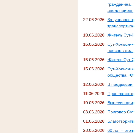
гражданина
апелляционн
22.06.2026
За управлен
транспортно
19.06.2026
Житель Сут-
16.06.2026
Сут-Хольск
неосновател
16.06.2026
Житель Сут-
15.06.2026
Сут-Хольск
общества «О
12.06.2026
В преддвери
11.06.2026
Прошла инте
10.06.2026
Вынесен при
08.06.2026
Приговор Су
01.06.2026
Благотворит
28.05.2026
60 лет – это 