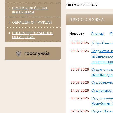
ОКТМО
: 93638427
ПРОТИВОДЕЙСТВИЕ
КОРРУПЦИИ
ПРЕСС-СЛУЖБА
ОБРАЩЕНИЯ ГРАЖДАН
ВНЕПРОЦЕССУАЛЬНЫЕ
Новости
Анонсы
Ф
ОБРАЩЕНИЯ
05.08.2026
В Сут-Хольс
29.07.2026
Вердиктом 
умышленное
неосторожно
23.07.2026
Судом отказ
смертью дол
20.07.2026
Суд возложи
14.07.2026
Суд признал
09.07.2026
Суд признал
Республики 
02.07.2026
Судья Вось