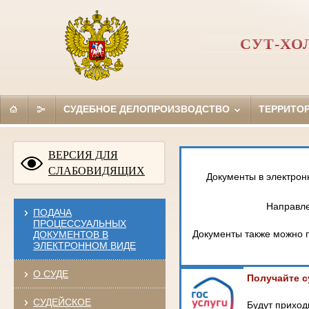
СУТ-ХО
СУДЕБНОЕ ДЕЛОПРОИЗВОДСТВО
ТЕРРИТО
ВЕРСИЯ ДЛЯ
СЛАБОВИДЯЩИХ
Документы в электрон
Направле
ПОДАЧА
ПРОЦЕССУАЛЬНЫХ
Документы также можно п
ДОКУМЕНТОВ В
ЭЛЕКТРОННОМ ВИДЕ
О СУДЕ
Получайте с
СУДЕЙСКОЕ
Будут приход