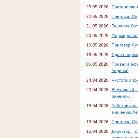
25.05.2026
Постановлен
22.05.2026
Приговор Су
21.05.2026
Решение Сут
20.05.2026
Формировани
19.05.2026
Приговор Су
16.05.2026
Сдача норма
06.05.2026
Провели экс
Родины"
24.04.2026
Чистота и тр
20.04.2026
Верховный с
ранении.
18.04.2026
Работником 
значению Ле
16.04.2026
Приговор Су
15.04.2026
Директор о
ответственн